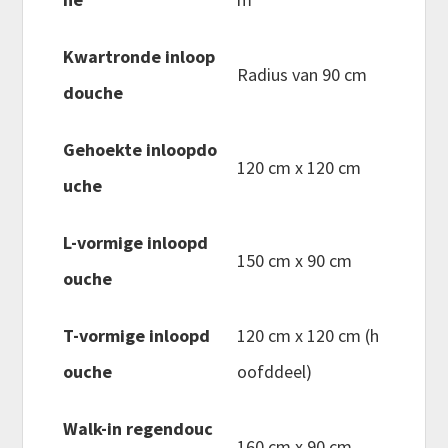
Kwartronde inloop
Radius van 90 cm
douche
Gehoekte inloopdo
120 cm x 120 cm
uche
L-vormige inloopd
150 cm x 90 cm
ouche
T-vormige inloopd
120 cm x 120 cm (h
ouche
oofddeel)
Walk-in regendouc
160 cm x 90 cm