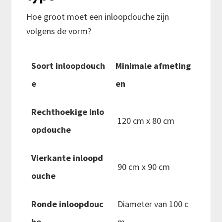
Hoe groot moet een inloopdouche zijn
volgens de vorm?
Soort inloopdouch
Minimale afmeting
e
en
Rechthoekige inlo
120 cm x 80 cm
opdouche
Vierkante inloopd
90 cm x 90 cm
ouche
Ronde inloopdouc
Diameter van 100 c
he
m